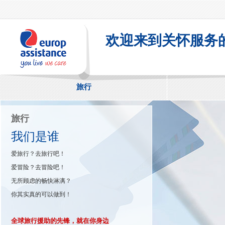
Skip to main content
欢迎来到关怀服务
旅行
家庭
优普人
生活处处精彩，关爱无处不在！
可感- 关爱是基于亲近与同理心的感知
可及- 关爱是基于有需要时的随时待命
可信-关爱是基于有问必复、使命必达的承诺
可友-关爱是基于精于心、简于行的效率
关爱无处不在