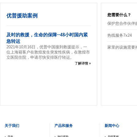
优普援助案例
您需要什么？
保护您合作伙伴
及时的救援，生命的保障--48小时国内紧
热线服务7x24
急转运
2021年10月16日，优普中国接到救援提示，一
家里的设施需要
位上海籍客户在敦煌发生突发性疾病，在敦煌市
立医院住院，申请尽快安排医疗转运。
了解详情 »
关于我们
产品和服务
新闻中心
历史
旅行援助
关怀案例