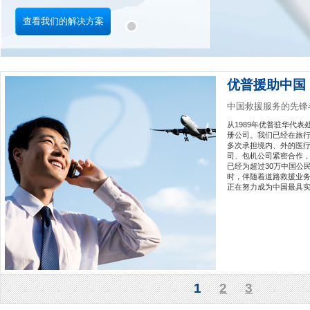
查看我们的解决方案
优普援助中国
中国救援服务的先锋
从1989年优普驻华代
册公司。我们已经在旅
多次承担境内、外的医
司、包机公司紧密合作
已经为超过30万中国公
时，伴随着道路救援业
正在努力成为中国最具
1
2
3