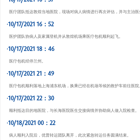
医疗团队抵达敦煌当地医院，现场对病人病情进行再次评估，并与主治医
·10/17/2021 16：52
医护团队协病人及家属登机并从敦煌机场乘医疗包机顺利起飞。
·10/17/2021 18：46
医疗包机经停兰州。
·10/17/2021 21：49
医疗包机顺利落地上海浦东机场，换乘已经在机场等候的救护车前往医院
·10/17/2021 22：30
顺利抵达目的地医院，与长海医院医生交接病情并协助病人做入院检查。
·10/18/2021 00：22
病人顺利入院后，优普转运团队离开，此次紧急转运任务圆满结束。