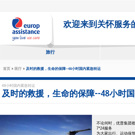
Skip to main content
欢迎来到关怀服务
旅行
»
»
首页
医疗
及时的救援，生命的保障--48小时国内紧急转运
48小时国内紧急转运
及时的救援，生命的保障--48小时
不论何时，优普集团
7*24服务
为大家出行、运动保