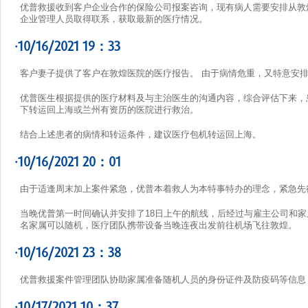
优普救援收到客户企业合作的保险公司报案咨询，现有病人需要安排从敦
企业管理人员取得联系，获取最新的医疗情况。
·10/16/2021 19：33
客户妻子提供了客户在敦煌医院的医疗报告。 由于病情危重，又特意安
优普医生根据提供的医疗材料及与主治医生的沟通内容，综合评估下来，
下转运回上海或兰州有资历的医院进行救治。
结合上述患者的病情和转运条件，建议医疗包机转运回上海。
·10/16/2021 20：01
由于适逢周末加上案件紧急，优普本着救人为本特事特办的理念，紧急先
当晚优普第一时间确认并安排了18日上午的航线，后经过与雇主公司和家
名家属可以随机，医疗团队携带设备当晚连夜出发前往机场飞往敦煌。
·10/16/2021 23：38
优普救援案件管理团队协助家属准备随机人员的身份证件及防疫码等信息
·10/17/2021 10：37