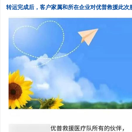
转运完成后，客户家属和所在企业对优普救援此次