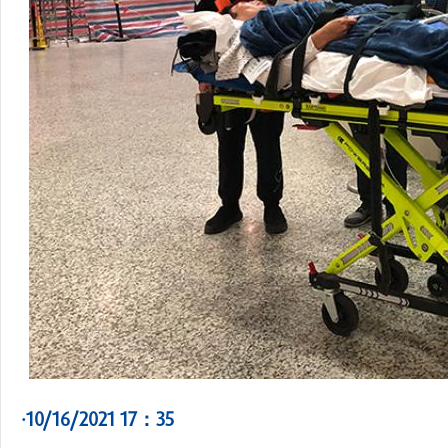
·10/16/2021 17：35