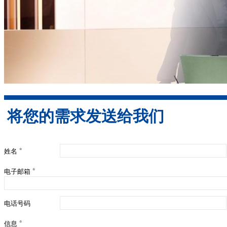
将您的需求发送给我们
姓名
*
电子邮箱
*
电话号码
信息
*