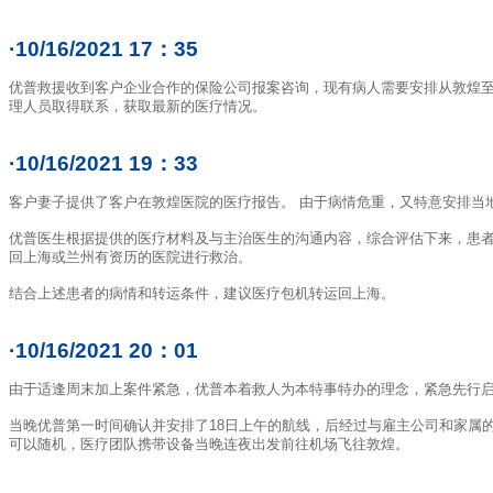
·10/16/2021 17：35
优普救援收到客户企业合作的保险公司报案咨询，现有病人需要安排从敦煌至
理人员取得联系，获取最新的医疗情况。
·10/16/2021 19：33
客户妻子提供了客户在敦煌医院的医疗报告。 由于病情危重，又特意安排当
优普医生根据提供的医疗材料及与主治医生的沟通内容，综合评估下来，患者
回上海或兰州有资历的医院进行救治。
结合上述患者的病情和转运条件，建议医疗包机转运回上海。
·10/16/2021 20：01
由于适逢周末加上案件紧急，优普本着救人为本特事特办的理念，紧急先行
当晚优普第一时间确认并安排了18日上午的航线，后经过与雇主公司和家属
可以随机，医疗团队携带设备当晚连夜出发前往机场飞往敦煌。