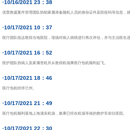
·10/16/2021 23：38
优普救援案件管理团队协助家属准备随机人员的身份证件及防疫码等信息，
·10/17/2021 10：37
医疗团队抵达敦煌当地医院，现场对病人病情进行再次评估，并与主治医生
·10/17/2021 16：52
医护团队协病人及家属登机并从敦煌机场乘医疗包机顺利起飞。
·10/17/2021 18：46
医疗包机经停兰州。
·10/17/2021 21：49
医疗包机顺利落地上海浦东机场，换乘已经在机场等候的救护车前往医院。
·10/17/2021 22：30