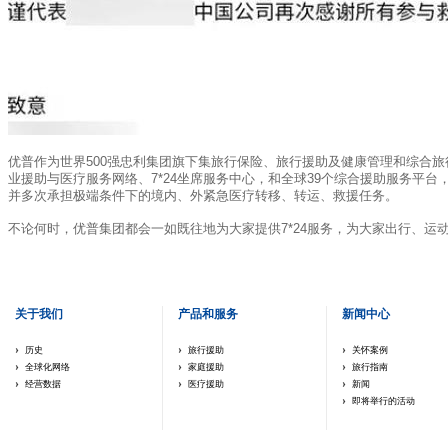
优普作为世界500强忠利集团旗下集旅行保险、旅行援助及健康管理和综合旅行
业援助与医疗服务网络、7*24坐席服务中心，和全球39个综合援助服务平
并多次承担极端条件下的境内、外紧急医疗转移、转运、救援任务。
不论何时，优普集团都会一如既往地为大家提供7*24服务，为大家出行、运
关于我们
产品和服务
新闻中心
历史
旅行援助
关怀案例
全球化网络
家庭援助
旅行指南
经营数据
医疗援助
新闻
即将举行的活动