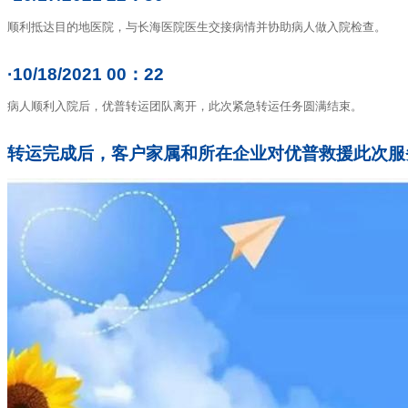
顺利抵达目的地医院，与长海医院医生交接病情并协助病人做入院检查。
·10/18/2021 00：22
病人顺利入院后，优普转运团队离开，此次紧急转运任务圆满结束。
转运完成后，客户家属和所在企业对优普救援此次服